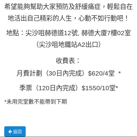
希望能夠幫助大家預防及舒緩痛症，輕鬆自在
地活出自己精彩的人生，心動不如行動吧！
地點：尖沙咀赫德道12號, 赫德大廈7樓02室
（尖沙咀地鐵站A2出口）
收費表：
月費計劃（30日內完成）$620/4堂 *
季票（120日內完成）$1550/10堂*
*未用完堂數不能帶到下期
返回