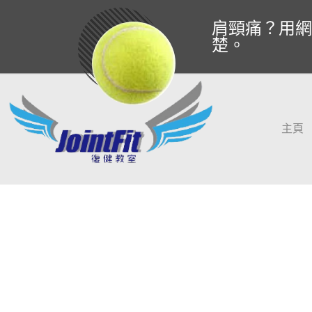
肩頸痛？用網
楚。
主頁