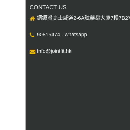
CONTACT US
銅鑼灣高士威道2-6A號華都大廈7樓7B2
90815474 - whatsapp
Info@jointﬁt.hk