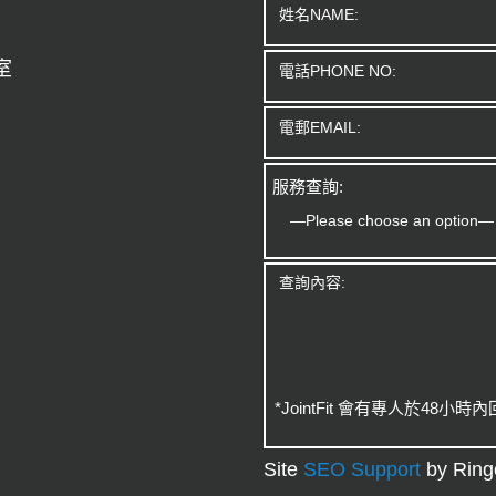
室
服務查詢:
*JointFit 會有專人於48小
Site
SEO Support
by Ring