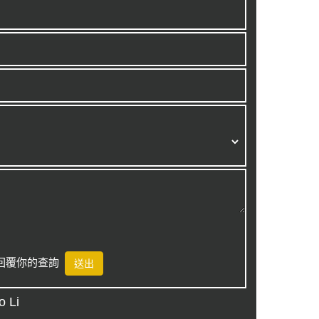
時內回覆你的查詢
o Li