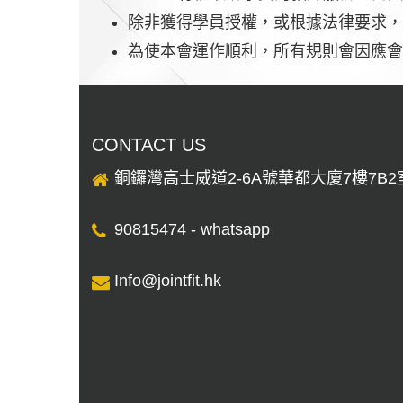
除非獲得學員授權，或根據法律要求，否
為使本會運作順利，所有規則會因應會
CONTACT US
銅鑼灣高士威道2-6A號華都大廈7樓7B2
90815474 - whatsapp
Info@jointﬁt.hk