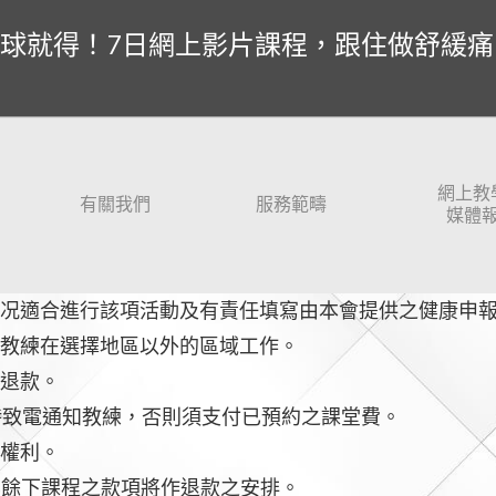
球就得！7日網上影片課程，跟住做舒緩痛
網上教
有關我們
服務範疇
媒體
况適合進行該項活動及有責任填寫由本會提供之健康申
教練在選擇地區以外的區域工作。
退款。
時致電通知教練，否則須支付已預約之課堂費。
權利。
其餘下課程之款項將作退款之安排。