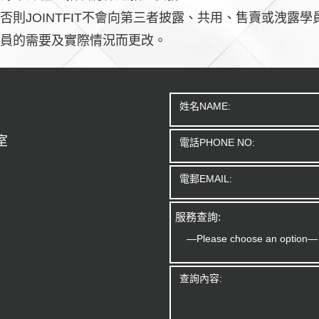
則JOINTFIT不會向第三者披露、共用、售賣或洩露學
員的需要及實際情況而更改。
室
服務查詢: