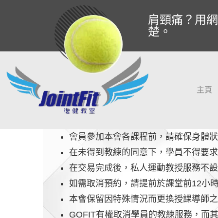
肩頸痛？用網
楚。
主頁
會員參加本會各課程前，請確保身體狀
在未得到教練的同意下，學員不得要求
在交易完成後，私人運動教授服務不設
如需取消預約，請提前於課堂前12小
本會保留因特殊情況而更換授課導師之
GOFIT有權取消學員的教練服務，而